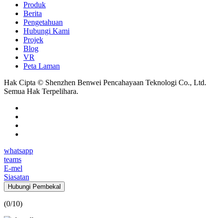
Produk
Berita
Pengetahuan
Hubungi Kami
Projek
Blog
VR
Peta Laman
Hak Cipta © Shenzhen Benwei Pencahayaan Teknologi Co., Ltd.
Semua Hak Terpelihara.
whatsapp
teams
E-mel
Siasatan
Hubungi Pembekal
(
0
/10)