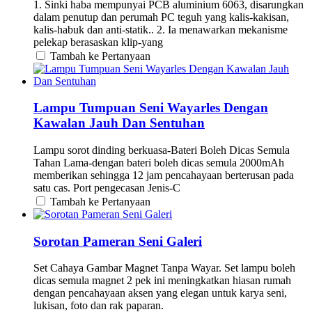
1. Sinki haba mempunyai PCB aluminium 6063, disarungkan
dalam penutup dan perumah PC teguh yang kalis-kakisan,
kalis-habuk dan anti-statik.. 2. Ia menawarkan mekanisme
pelekap berasaskan klip-yang
Tambah ke Pertanyaan
Lampu Tumpuan Seni Wayarles Dengan
Kawalan Jauh Dan Sentuhan
Lampu sorot dinding berkuasa-Bateri Boleh Dicas Semula
Tahan Lama-dengan bateri boleh dicas semula 2000mAh
memberikan sehingga 12 jam pencahayaan berterusan pada
satu cas. Port pengecasan Jenis-C
Tambah ke Pertanyaan
Sorotan Pameran Seni Galeri
Set Cahaya Gambar Magnet Tanpa Wayar. Set lampu boleh
dicas semula magnet 2 pek ini meningkatkan hiasan rumah
dengan pencahayaan aksen yang elegan untuk karya seni,
lukisan, foto dan rak paparan.