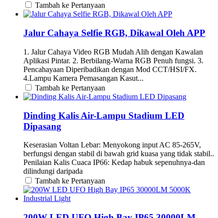
Tambah ke Pertanyaan
Jalur Cahaya Selfie RGB, Dikawal Oleh APP
1. Jalur Cahaya Video RGB Mudah Alih dengan Kawalan
Aplikasi Pintar. 2. Berbilang-Warna RGB Penuh fungsi. 3.
Pencahayaan Diperibadikan dengan Mod CCT/HSI/FX.
4.Lampu Kamera Pemasangan Kasut...
Tambah ke Pertanyaan
Dinding Kalis Air-Lampu Stadium LED
Dipasang
Keserasian Voltan Lebar: Menyokong input AC 85-265V,
berfungsi dengan stabil di bawah grid kuasa yang tidak stabil..
Penilaian Kalis Cuaca IP66: Kedap habuk sepenuhnya-dan
dilindungi daripada
Tambah ke Pertanyaan
200W LED UFO High Bay IP65 30000LM